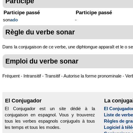
Participe
Participe passé
Participe passé
son
ado
-
Règle du verbe sonar
Dans la conjugaison de ce verbe, une diphtongue apparaît et le o se c
Emploi du verbe sonar
Fréquent - Intransitif - Transitif - Autorise la forme pronominale - Verb
El Conjugador
La conjuga
El Conjugador est un site dédié à la
El Conjugado
conjugaison en espagnol. Vous y trouverez
Liste de verb
tous les verbes espagnols conjugués à tous
Règles de gr
les temps et tous les modes.
Logiciel à tél