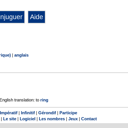
ique)
|
anglais
English translation: to
ring
Impératif
|
Infinitif
|
Gérondif
|
Participe
|
Le site
|
Logiciel
|
Les nombres
|
Jeux
|
Contact