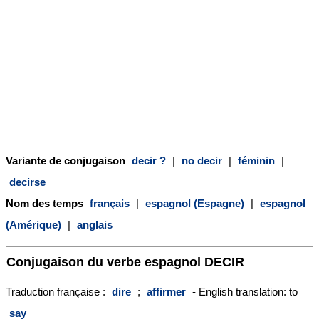
Variante de conjugaison
decir ?
|
no decir
|
féminin
|
decirse
Nom des temps
français
|
espagnol (Espagne)
|
espagnol
(Amérique)
|
anglais
Conjugaison du verbe espagnol
DECIR
Traduction française :
dire
;
affirmer
- English translation: to
say