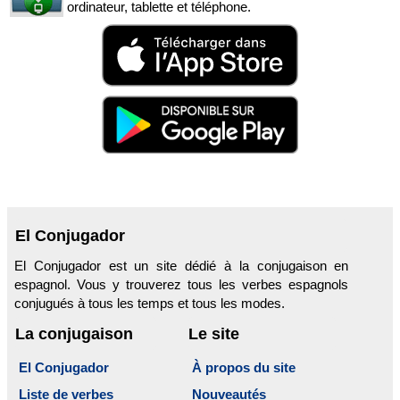
ordinateur, tablette et téléphone.
El Conjugador
El Conjugador est un site dédié à la conjugaison en
espagnol. Vous y trouverez tous les verbes espagnols
conjugués à tous les temps et tous les modes.
La conjugaison
Le site
El Conjugador
À propos du site
Liste de verbes
Nouveautés