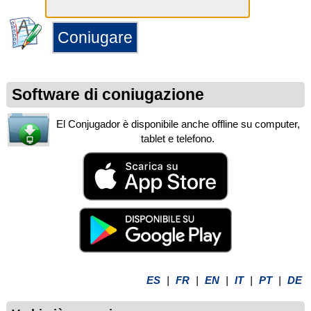
Software di coniugazione
El Conjugador è disponibile anche offline su computer,
tablet e telefono.
ES
|
FR
|
EN
|
IT
|
PT
|
DE