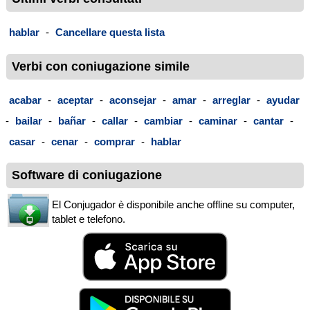
hablar
-
Cancellare questa lista
Verbi con coniugazione simile
acabar
-
aceptar
-
aconsejar
-
amar
-
arreglar
-
ayudar
-
bailar
-
bañar
-
callar
-
cambiar
-
caminar
-
cantar
-
casar
-
cenar
-
comprar
-
hablar
Software di coniugazione
El Conjugador è disponibile anche offline su computer,
tablet e telefono.