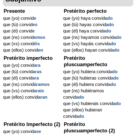
Presente
Pretérito perfecto
que (yo) convid
e
que (yo) haya convid
ado
que (tú) convid
es
que (tú) hayas convid
ado
que (él) convid
e
que (él) haya convid
ado
que (ns) convid
emos
que (ns) hayamos convid
ado
que (vs) convid
éis
que (vs) hayáis convid
ado
que (ellos) convid
en
que (ellos) hayan convid
ado
Pretérito imperfecto
Pretérito
pluscuamperfecto
que (yo) convid
ara
que (tú) convid
aras
que (yo) hubiera convid
ado
que (él) convid
ara
que (tú) hubieras convid
ado
que (ns) convid
áramos
que (él) hubiera convid
ado
que (vs) convid
arais
que (ns) hubiéramos
que (ellos) convid
aran
convid
ado
que (vs) hubierais convid
ado
que (ellos) hubieran
convid
ado
Pretérito Imperfecto (2)
Pretérito
pluscuamperfecto (2)
que (yo) convid
ase