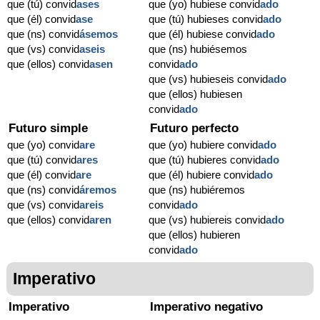
que (tú) convid
ases
que (yo) hubiese convid
ado
que (él) convid
ase
que (tú) hubieses convid
ado
que (ns) convid
ásemos
que (él) hubiese convid
ado
que (vs) convid
aseis
que (ns) hubiésemos
que (ellos) convid
asen
convid
ado
que (vs) hubieseis convid
ado
que (ellos) hubiesen
convid
ado
Futuro simple
Futuro perfecto
que (yo) convid
are
que (yo) hubiere convid
ado
que (tú) convid
ares
que (tú) hubieres convid
ado
que (él) convid
are
que (él) hubiere convid
ado
que (ns) convid
áremos
que (ns) hubiéremos
que (vs) convid
areis
convid
ado
que (ellos) convid
aren
que (vs) hubiereis convid
ado
que (ellos) hubieren
convid
ado
Imperativo
Imperativo
Imperativo negativo