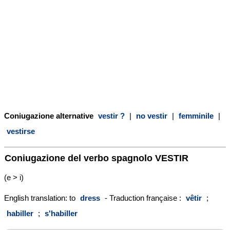
Coniugazione alternative
vestir ?
|
no vestir
|
femminile
|
vestirse
Coniugazione del verbo spagnolo
VESTIR
(e > i)
English translation: to
dress
- Traduction française :
vêtir
;
habiller
;
s'habiller