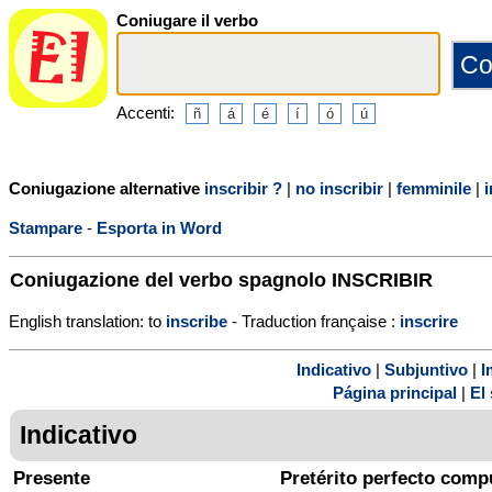
Coniugare il verbo
Accenti:
Coniugazione alternative
inscribir ?
|
no inscribir
|
femminile
|
i
Stampare
-
Esporta in Word
Coniugazione del verbo spagnolo
INSCRIBIR
English translation: to
inscribe
- Traduction française :
inscrire
Indicativo
|
Subjuntivo
|
I
Página principal
|
El 
Indicativo
Presente
Pretérito perfecto comp