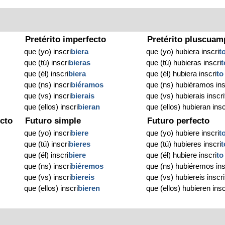
Pretérito imperfecto
Pretérito pluscuam
que (yo) inscri
biera
que (yo) hubiera inscri
t
que (tú) inscri
bieras
que (tú) hubieras inscri
t
que (él) inscri
biera
que (él) hubiera inscri
to
que (ns) inscri
biéramos
que (ns) hubiéramos ins
que (vs) inscri
bierais
que (vs) hubierais inscri
que (ellos) inscri
bieran
que (ellos) hubieran insc
cto
Futuro simple
Futuro perfecto
que (yo) inscri
biere
que (yo) hubiere inscri
t
que (tú) inscri
bieres
que (tú) hubieres inscri
t
que (él) inscri
biere
que (él) hubiere inscri
to
que (ns) inscri
biéremos
que (ns) hubiéremos ins
que (vs) inscri
biereis
que (vs) hubiereis inscri
que (ellos) inscri
bieren
que (ellos) hubieren insc