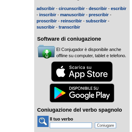
adscribir
-
circunscribir
-
describir
-
escribir
-
inscribir
-
manuscribir
-
prescribir
-
proscribir
-
reinscribir
-
subscribir
-
suscribir
-
transcribir
Software di coniugazione
El Conjugador è disponibile anche
offline su computer, tablet e telefono.
Coniugazione del verbo spagnolo
Il tuo verbo