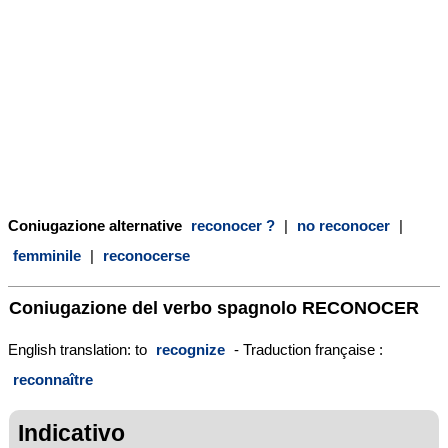
Coniugazione alternative
reconocer ?
|
no reconocer
|
femminile
|
reconocerse
Coniugazione del verbo spagnolo
RECONOCER
English translation: to
recognize
- Traduction française :
reconnaître
Indicativo