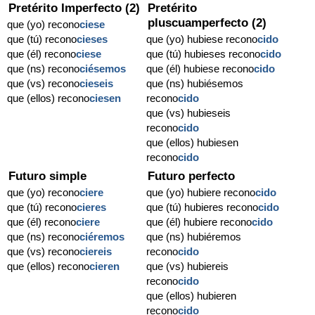
Pretérito Imperfecto (2)
Pretérito
pluscuamperfecto (2)
que (yo) recono
ciese
que (tú) recono
cieses
que (yo) hubiese recono
cido
que (él) recono
ciese
que (tú) hubieses recono
cido
que (ns) recono
ciésemos
que (él) hubiese recono
cido
que (vs) recono
cieseis
que (ns) hubiésemos
que (ellos) recono
ciesen
recono
cido
que (vs) hubieseis
recono
cido
que (ellos) hubiesen
recono
cido
Futuro simple
Futuro perfecto
que (yo) recono
ciere
que (yo) hubiere recono
cido
que (tú) recono
cieres
que (tú) hubieres recono
cido
que (él) recono
ciere
que (él) hubiere recono
cido
que (ns) recono
ciéremos
que (ns) hubiéremos
que (vs) recono
ciereis
recono
cido
que (ellos) recono
cieren
que (vs) hubiereis
recono
cido
que (ellos) hubieren
recono
cido