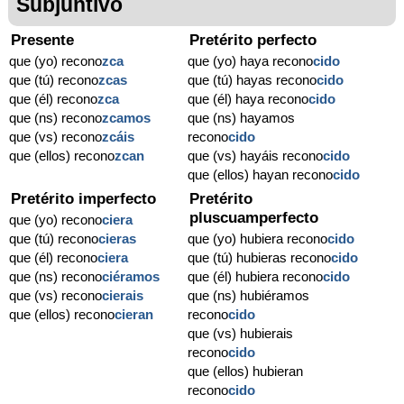
Subjuntivo
Presente
Pretérito perfecto
que (yo) recono
zca
que (yo) haya recono
cido
que (tú) recono
zcas
que (tú) hayas recono
cido
que (él) recono
zca
que (él) haya recono
cido
que (ns) recono
zcamos
que (ns) hayamos
que (vs) recono
zcáis
recono
cido
que (ellos) recono
zcan
que (vs) hayáis recono
cido
que (ellos) hayan recono
cido
Pretérito imperfecto
Pretérito
pluscuamperfecto
que (yo) recono
ciera
que (tú) recono
cieras
que (yo) hubiera recono
cido
que (él) recono
ciera
que (tú) hubieras recono
cido
que (ns) recono
ciéramos
que (él) hubiera recono
cido
que (vs) recono
cierais
que (ns) hubiéramos
que (ellos) recono
cieran
recono
cido
que (vs) hubierais
recono
cido
que (ellos) hubieran
recono
cido