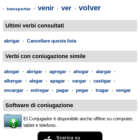
volver
venir
ver
-
-
-
-
transportar
Ultimi verbi consultati
abrigar
-
Cancellare questa lista
Verbi con coniugazione simile
abogar
-
abrigar
-
agregar
-
ahogar
-
alargar
-
albergar
-
alegar
-
apagar
-
cargar
-
castigar
-
encargar
-
entregar
-
pagar
-
pegar
-
tragar
-
vengar
Software di coniugazione
El Conjugador è disponibile anche offline su computer,
tablet e telefono.