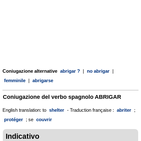
Coniugazione alternative
abrigar ?
|
no abrigar
|
femminile
|
abrigarse
Coniugazione del verbo spagnolo
ABRIGAR
English translation: to
shelter
- Traduction française :
abriter
;
protéger
; se
couvrir
Indicativo