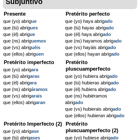
Subjuntivo
Presente
Pretérito perfecto
que (yo) abrig
ue
que (yo) haya abrig
ado
que (tú) abrig
ues
que (tú) hayas abrig
ado
que (él) abrig
ue
que (él) haya abrig
ado
que (ns) abrig
uemos
que (ns) hayamos abrig
ado
que (vs) abrig
uéis
que (vs) hayáis abrig
ado
que (ellos) abrig
uen
que (ellos) hayan abrig
ado
Pretérito imperfecto
Pretérito
pluscuamperfecto
que (yo) abrig
ara
que (tú) abrig
aras
que (yo) hubiera abrig
ado
que (él) abrig
ara
que (tú) hubieras abrig
ado
que (ns) abrig
áramos
que (él) hubiera abrig
ado
que (vs) abrig
arais
que (ns) hubiéramos
que (ellos) abrig
aran
abrig
ado
que (vs) hubierais abrig
ado
que (ellos) hubieran abrig
ado
Pretérito Imperfecto (2)
Pretérito
pluscuamperfecto (2)
que (yo) abrig
ase
que (tú) abrig
ases
que (yo) hubiese abrig
ado