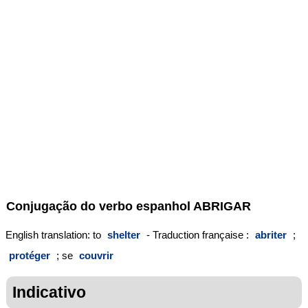
Conjugação do verbo espanhol
ABRIGAR
English translation: to
shelter
- Traduction française :
abriter
;
protéger
; se
couvrir
Indicativo