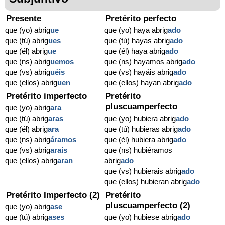
Presente
Pretérito perfecto
que (yo) abrig
ue
que (yo) haya abrig
ado
que (tú) abrig
ues
que (tú) hayas abrig
ado
que (él) abrig
ue
que (él) haya abrig
ado
que (ns) abrig
uemos
que (ns) hayamos abrig
ado
que (vs) abrig
uéis
que (vs) hayáis abrig
ado
que (ellos) abrig
uen
que (ellos) hayan abrig
ado
Pretérito imperfecto
Pretérito
pluscuamperfecto
que (yo) abrig
ara
que (tú) abrig
aras
que (yo) hubiera abrig
ado
que (él) abrig
ara
que (tú) hubieras abrig
ado
que (ns) abrig
áramos
que (él) hubiera abrig
ado
que (vs) abrig
arais
que (ns) hubiéramos
que (ellos) abrig
aran
abrig
ado
que (vs) hubierais abrig
ado
que (ellos) hubieran abrig
ado
Pretérito Imperfecto (2)
Pretérito
pluscuamperfecto (2)
que (yo) abrig
ase
que (tú) abrig
ases
que (yo) hubiese abrig
ado