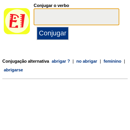
Conjugar o verbo
Conjugação alternativa
abrigar ?
|
no abrigar
|
feminino
|
abrigarse