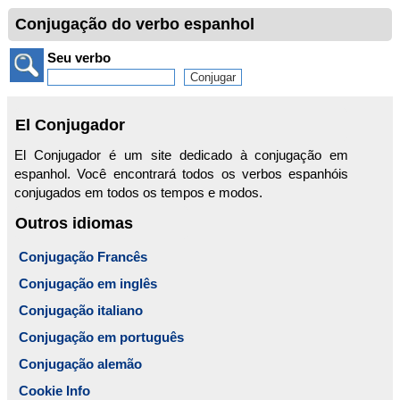
Conjugação do verbo espanhol
Seu verbo
El Conjugador
El Conjugador é um site dedicado à conjugação em
espanhol. Você encontrará todos os verbos espanhóis
conjugados em todos os tempos e modos.
Outros idiomas
Conjugação Francês
Conjugação em inglês
Conjugação italiano
Conjugação em português
Conjugação alemão
Cookie Info