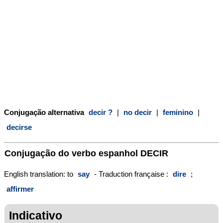
Conjugação alternativa
decir ?
|
no decir
|
feminino
|
decirse
Conjugação do verbo espanhol
DECIR
English translation: to
say
- Traduction française :
dire
;
affirmer
Indicativo