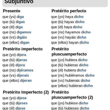
Subjuntivo
Presente
Pretérito perfecto
que (yo) d
iga
que (yo) haya d
icho
que (tú) d
igas
que (tú) hayas d
icho
que (él) d
iga
que (él) haya d
icho
que (ns) d
igamos
que (ns) hayamos d
icho
que (vs) d
igáis
que (vs) hayáis d
icho
que (ellos) d
igan
que (ellos) hayan d
icho
Pretérito imperfecto
Pretérito
pluscuamperfecto
que (yo) d
ijera
que (tú) d
ijeras
que (yo) hubiera d
icho
que (él) d
ijera
que (tú) hubieras d
icho
que (ns) d
ijéramos
que (él) hubiera d
icho
que (vs) d
ijerais
que (ns) hubiéramos d
icho
que (ellos) d
ijeran
que (vs) hubierais d
icho
que (ellos) hubieran d
icho
Pretérito Imperfecto (2)
Pretérito
pluscuamperfecto (2)
que (yo) d
ijese
que (tú) d
ijeses
que (yo) hubiese d
icho
que (él) d
ijese
que (tú) hubieses d
icho