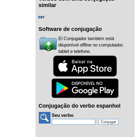
similar
ser
Software de conjugação
El Conjugador também está
disponível offline no computador,
tablet e telefone.
Conjugação do verbo espanhol
Seu verbo