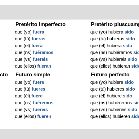
Pretérito imperfecto
Pretérito pluscuam
que (yo)
fuera
que (yo) hubiera
sido
que (tú)
fueras
que (tú) hubieras
sido
que (él)
fuera
que (él) hubiera
sido
que (ns)
fuéramos
que (ns) hubiéramos
si
que (vs)
fuerais
que (vs) hubierais
sido
que (ellos)
fueran
que (ellos) hubieran
sid
cto
Futuro simple
Futuro perfecto
que (yo)
fuere
que (yo) hubiere
sido
que (tú)
fueres
que (tú) hubieres
sido
que (él)
fuere
que (él) hubiere
sido
que (ns)
fuéremos
que (ns) hubiéremos
si
que (vs)
fuereis
que (vs) hubiereis
sido
que (ellos)
fueren
que (ellos) hubieren
sid