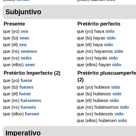
Subjuntivo
Presente
Pretérito perfecto
que (yo)
sea
que (yo) haya
sido
que (tú)
seas
que (tú) hayas
sido
que (él)
sea
que (él) haya
sido
que (ns)
seamos
que (ns) hayamos
sido
que (vs)
seáis
que (vs) hayáis
sido
que (ellos)
sean
que (ellos) hayan
sido
Pretérito Imperfecto (2)
Pretérito pluscuamperfe
(2)
que (yo)
fuese
que (tú)
fueses
que (yo) hubiese
sido
que (él)
fuese
que (tú) hubieses
sido
que (ns)
fuésemos
que (él) hubiese
sido
que (vs)
fueseis
que (ns) hubiésemos
sido
que (ellos)
fuesen
que (vs) hubieseis
sido
que (ellos) hubiesen
sido
Imperativo