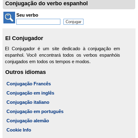
Conjugação do verbo espanhol
Seu verbo
El Conjugador
El Conjugador é um site dedicado à conjugação em
espanhol. Você encontrará todos os verbos espanhóis
conjugados em todos os tempos e modos.
Outros idiomas
Conjugação Francês
Conjugação em inglês
Conjugação italiano
Conjugação em português
Conjugação alemão
Cookie Info