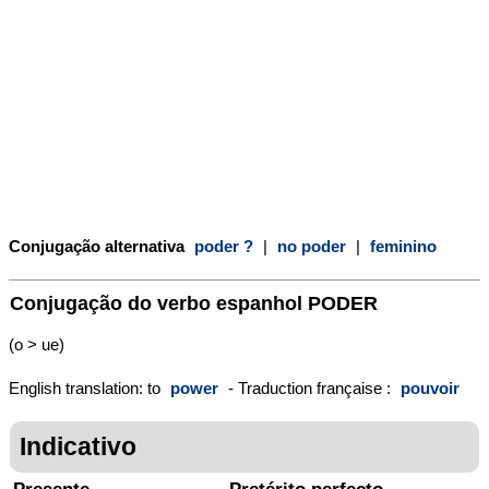
Conjugação alternativa
poder ?
|
no poder
|
feminino
Conjugação do verbo espanhol
PODER
(o > ue)
English translation: to
power
- Traduction française :
pouvoir
Indicativo