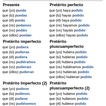
Presente
Pretérito perfecto
que (yo) p
ueda
que (yo) haya p
odido
que (tú) p
uedas
que (tú) hayas p
odido
que (él) p
ueda
que (él) haya p
odido
que (ns) p
odamos
que (ns) hayamos p
odido
que (vs) p
odáis
que (vs) hayáis p
odido
que (ellos) p
uedan
que (ellos) hayan p
odido
Pretérito imperfecto
Pretérito
pluscuamperfecto
que (yo) p
udiera
que (tú) p
udieras
que (yo) hubiera p
odido
que (él) p
udiera
que (tú) hubieras p
odido
que (ns) p
udiéramos
que (él) hubiera p
odido
que (vs) p
udierais
que (ns) hubiéramos p
odido
que (ellos) p
udieran
que (vs) hubierais p
odido
que (ellos) hubieran p
odido
Pretérito Imperfecto (2)
Pretérito
pluscuamperfecto (2)
que (yo) p
udiese
que (tú) p
udieses
que (yo) hubiese p
odido
que (él) p
udiese
que (tú) hubieses p
odido
que (ns) p
udiésemos
que (él) hubiese p
odido