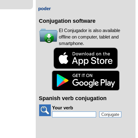
poder
Conjugation software
El Conjugador is also available
offline on computer, tablet and
smartphone.
Spanish verb conjugation
Your verb