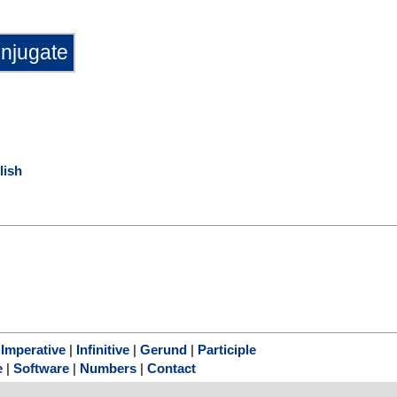
lish
|
Imperative
|
Infinitive
|
Gerund
|
Participle
e
|
Software
|
Numbers
|
Contact