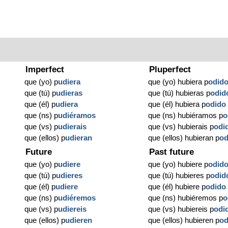
Imperfect
Pluperfect
que (yo) p
udiera
que (yo) hubiera p
odid
que (tú) p
udieras
que (tú) hubieras p
odid
que (él) p
udiera
que (él) hubiera p
odido
que (ns) p
udiéramos
que (ns) hubiéramos p
o
que (vs) p
udierais
que (vs) hubierais p
odi
que (ellos) p
udieran
que (ellos) hubieran p
od
Future
Past future
que (yo) p
udiere
que (yo) hubiere p
odid
que (tú) p
udieres
que (tú) hubieres p
odid
que (él) p
udiere
que (él) hubiere p
odido
que (ns) p
udiéremos
que (ns) hubiéremos p
o
que (vs) p
udiereis
que (vs) hubiereis p
odi
que (ellos) p
udieren
que (ellos) hubieren p
od