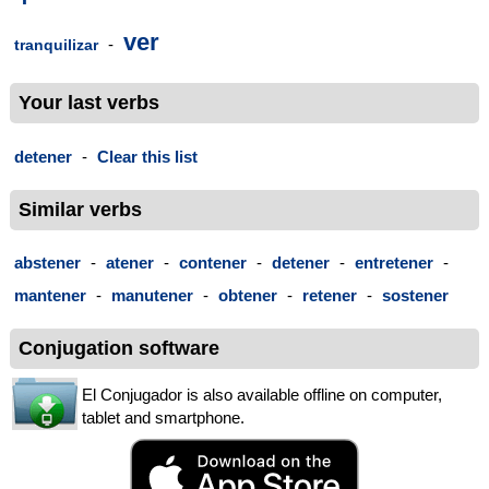
ver
-
tranquilizar
Your last verbs
detener
-
Clear this list
Similar verbs
abstener
-
atener
-
contener
-
detener
-
entretener
-
mantener
-
manutener
-
obtener
-
retener
-
sostener
Conjugation software
El Conjugador is also available offline on computer,
tablet and smartphone.