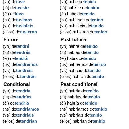
(yo) de
tuve
(yo) hube de
tenido
(tú) de
tuviste
(tú) hubiste de
tenido
(él) de
tuvo
(él) hubo de
tenido
(ns) de
tuvimos
(ns) hubimos de
tenido
(vs) de
tuvisteis
(vs) hubisteis de
tenido
(ellos) de
tuvieron
(ellos) hubieron de
tenido
Future
Past future
(yo) de
tendré
(yo) habré de
tenido
(tú) de
tendrás
(tú) habrás de
tenido
(él) de
tendrá
(él) habrá de
tenido
(ns) de
tendremos
(ns) habremos de
tenido
(vs) de
tendréis
(vs) habréis de
tenido
(ellos) de
tendrán
(ellos) habrán de
tenido
Conditional
Past conditional
(yo) de
tendría
(yo) habría de
tenido
(tú) de
tendrías
(tú) habrías de
tenido
(él) de
tendría
(él) habría de
tenido
(ns) de
tendríamos
(ns) habríamos de
tenido
(vs) de
tendríais
(vs) habríais de
tenido
(ellos) de
tendrían
(ellos) habrían de
tenido