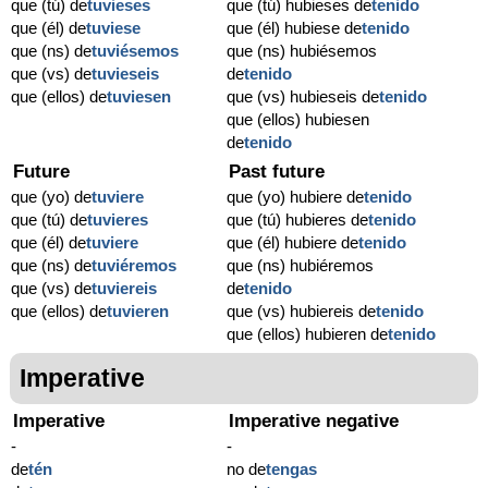
que (tú) de
tuvieses
que (tú) hubieses de
tenido
que (él) de
tuviese
que (él) hubiese de
tenido
que (ns) de
tuviésemos
que (ns) hubiésemos
que (vs) de
tuvieseis
de
tenido
que (ellos) de
tuviesen
que (vs) hubieseis de
tenido
que (ellos) hubiesen
de
tenido
Future
Past future
que (yo) de
tuviere
que (yo) hubiere de
tenido
que (tú) de
tuvieres
que (tú) hubieres de
tenido
que (él) de
tuviere
que (él) hubiere de
tenido
que (ns) de
tuviéremos
que (ns) hubiéremos
que (vs) de
tuviereis
de
tenido
que (ellos) de
tuvieren
que (vs) hubiereis de
tenido
que (ellos) hubieren de
tenido
Imperative
Imperative
Imperative negative
-
-
de
tén
no de
tengas