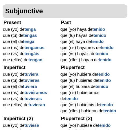
Subjunctive
Present
Past
que (yo) de
tenga
que (yo) haya de
tenido
que (tú) de
tengas
que (tú) hayas de
tenido
que (él) de
tenga
que (él) haya de
tenido
que (ns) de
tengamos
que (ns) hayamos de
tenido
que (vs) de
tengáis
que (vs) hayáis de
tenido
que (ellos) de
tengan
que (ellos) hayan de
tenido
Imperfect
Pluperfect
que (yo) de
tuviera
que (yo) hubiera de
tenido
que (tú) de
tuvieras
que (tú) hubieras de
tenido
que (él) de
tuviera
que (él) hubiera de
tenido
que (ns) de
tuviéramos
que (ns) hubiéramos
que (vs) de
tuvierais
de
tenido
que (ellos) de
tuvieran
que (vs) hubierais de
tenido
que (ellos) hubieran de
tenido
Imperfect (2)
Pluperfect (2)
que (yo) de
tuviese
que (yo) hubiese de
tenido