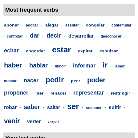
Most frequent verbs
-
-
-
-
-
abonar
alegar
congelar
adobar
asentar
contemplar
dar
decir
-
-
-
-
desarrollar
-
-
controlar
desconocer
estar
echar
-
-
-
-
-
engordar
expirar
expulsar
ir
haber
hablar
informar
-
-
-
-
-
-
hundir
lamer
pedir
poder
nacer
-
-
-
-
-
peer
montar
proponer
representar
-
-
-
-
-
raer
renacer
restringir
ser
saber
robar
-
-
saltar
-
-
-
sufrir
-
sostener
venir
-
verter
-
zarpar
Your last verbs