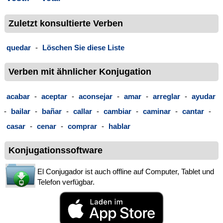
Zuletzt konsultierte Verben
quedar
-
Löschen Sie diese Liste
Verben mit ähnlicher Konjugation
acabar
-
aceptar
-
aconsejar
-
amar
-
arreglar
-
ayudar
-
bailar
-
bañar
-
callar
-
cambiar
-
caminar
-
cantar
-
casar
-
cenar
-
comprar
-
hablar
Konjugationssoftware
El Conjugador ist auch offline auf Computer, Tablet und
Telefon verfügbar.