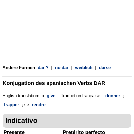
Andere Formen
dar ?
|
no dar
|
weiblich
|
darse
Konjugation des spanischen Verbs
DAR
English translation: to
give
- Traduction française :
donner
;
frapper
; se
rendre
Indicativo
Presente
Pretérito perfecto