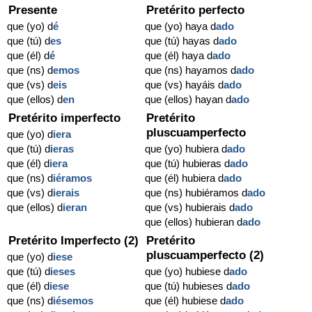
Presente
Pretérito perfecto
que (yo) d
é
que (yo) haya d
ado
que (tú) d
es
que (tú) hayas d
ado
que (él) d
é
que (él) haya d
ado
que (ns) d
emos
que (ns) hayamos d
ado
que (vs) d
eis
que (vs) hayáis d
ado
que (ellos) d
en
que (ellos) hayan d
ado
Pretérito imperfecto
Pretérito
pluscuamperfecto
que (yo) d
iera
que (tú) d
ieras
que (yo) hubiera d
ado
que (él) d
iera
que (tú) hubieras d
ado
que (ns) d
iéramos
que (él) hubiera d
ado
que (vs) d
ierais
que (ns) hubiéramos d
ado
que (ellos) d
ieran
que (vs) hubierais d
ado
que (ellos) hubieran d
ado
Pretérito Imperfecto (2)
Pretérito
pluscuamperfecto (2)
que (yo) d
iese
que (tú) d
ieses
que (yo) hubiese d
ado
que (él) d
iese
que (tú) hubieses d
ado
que (ns) d
iésemos
que (él) hubiese d
ado