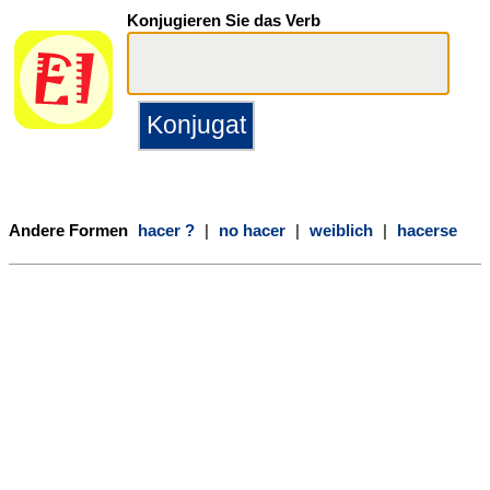
Konjugieren Sie das Verb
Andere Formen
hacer ?
|
no hacer
|
weiblich
|
hacerse