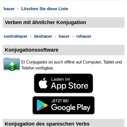
hacer
-
Löschen Sie diese Liste
Verben mit ähnlicher Konjugation
contrahacer
-
deshacer
-
hacer
-
rehacer
Konjugationssoftware
El Conjugador ist auch offline auf Computer, Tablet und
Telefon verfügbar.
Konjugation des spanischen Verbs