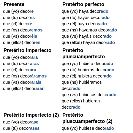
Presente
Pretérito perfecto
que (yo) decor
e
que (yo) haya decor
ado
que (tú) decor
es
que (tú) hayas decor
ado
que (él) decor
e
que (él) haya decor
ado
que (ns) decor
emos
que (ns) hayamos decor
ado
que (vs) decor
éis
que (vs) hayáis decor
ado
que (ellos) decor
en
que (ellos) hayan decor
ado
Pretérito imperfecto
Pretérito
pluscuamperfecto
que (yo) decor
ara
que (tú) decor
aras
que (yo) hubiera decor
ado
que (él) decor
ara
que (tú) hubieras decor
ado
que (ns) decor
áramos
que (él) hubiera decor
ado
que (vs) decor
arais
que (ns) hubiéramos
que (ellos) decor
aran
decor
ado
que (vs) hubierais decor
ado
que (ellos) hubieran
decor
ado
Pretérito Imperfecto (2)
Pretérito
pluscuamperfecto (2)
que (yo) decor
ase
que (tú) decor
ases
que (yo) hubiese decor
ado