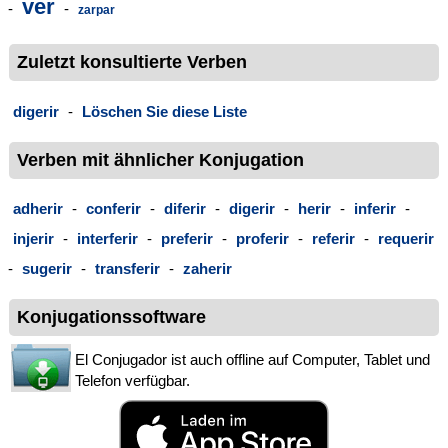
ver
-
-
zarpar
Zuletzt konsultierte Verben
digerir
-
Löschen Sie diese Liste
Verben mit ähnlicher Konjugation
adherir
-
conferir
-
diferir
-
digerir
-
herir
-
inferir
-
injerir
-
interferir
-
preferir
-
proferir
-
referir
-
requerir
-
sugerir
-
transferir
-
zaherir
Konjugationssoftware
El Conjugador ist auch offline auf Computer, Tablet und
Telefon verfügbar.