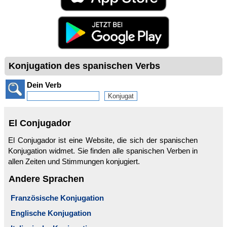
Konjugation des spanischen Verbs
Dein Verb
El Conjugador
El Conjugador ist eine Website, die sich der spanischen
Konjugation widmet. Sie finden alle spanischen Verben in
allen Zeiten und Stimmungen konjugiert.
Andere Sprachen
Französische Konjugation
Englische Konjugation