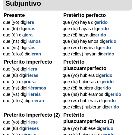
Subjuntivo
Presente
Pretérito perfecto
que (yo) dig
iera
que (yo) haya dig
erido
que (tú) dig
ieras
que (tú) hayas dig
erido
que (él) dig
iera
que (él) haya dig
erido
que (ns) dig
iramos
que (ns) hayamos dig
erido
que (vs) dig
iráis
que (vs) hayáis dig
erido
que (ellos) dig
ieran
que (ellos) hayan dig
erido
Pretérito imperfecto
Pretérito
pluscuamperfecto
que (yo) dig
iriera
que (tú) dig
irieras
que (yo) hubiera dig
erido
que (él) dig
iriera
que (tú) hubieras dig
erido
que (ns) dig
iriéramos
que (él) hubiera dig
erido
que (vs) dig
irierais
que (ns) hubiéramos dig
erido
que (ellos) dig
irieran
que (vs) hubierais dig
erido
que (ellos) hubieran dig
erido
Pretérito Imperfecto (2)
Pretérito
pluscuamperfecto (2)
que (yo) dig
iriese
que (tú) dig
irieses
que (yo) hubiese dig
erido
que (él) dig
iriese
que (tú) hubieses dig
erido