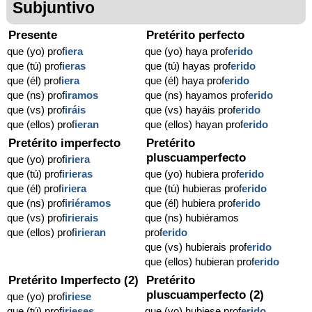
Subjuntivo
Presente
Pretérito perfecto
que (yo) prof
iera
que (yo) haya prof
erido
que (tú) prof
ieras
que (tú) hayas prof
erido
que (él) prof
iera
que (él) haya prof
erido
que (ns) prof
iramos
que (ns) hayamos prof
erido
que (vs) prof
iráis
que (vs) hayáis prof
erido
que (ellos) prof
ieran
que (ellos) hayan prof
erido
Pretérito imperfecto
Pretérito
pluscuamperfecto
que (yo) prof
iriera
que (tú) prof
irieras
que (yo) hubiera prof
erido
que (él) prof
iriera
que (tú) hubieras prof
erido
que (ns) prof
iriéramos
que (él) hubiera prof
erido
que (vs) prof
irierais
que (ns) hubiéramos
que (ellos) prof
irieran
prof
erido
que (vs) hubierais prof
erido
que (ellos) hubieran prof
erido
Pretérito Imperfecto (2)
Pretérito
pluscuamperfecto (2)
que (yo) prof
iriese
que (tú) prof
irieses
que (yo) hubiese prof
erido