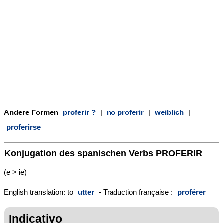
Andere Formen
proferir ?
|
no proferir
|
weiblich
|
proferirse
Konjugation des spanischen Verbs
PROFERIR
(e > ie)
English translation: to
utter
- Traduction française :
proférer
Indicativo