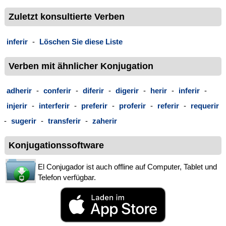
Zuletzt konsultierte Verben
inferir
-
Löschen Sie diese Liste
Verben mit ähnlicher Konjugation
adherir
-
conferir
-
diferir
-
digerir
-
herir
-
inferir
-
injerir
-
interferir
-
preferir
-
proferir
-
referir
-
requerir
-
sugerir
-
transferir
-
zaherir
Konjugationssoftware
El Conjugador ist auch offline auf Computer, Tablet und
Telefon verfügbar.