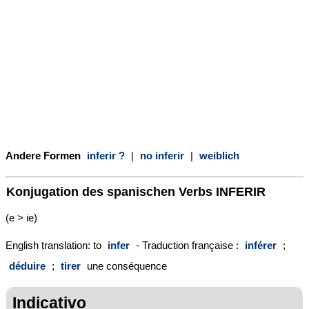
Andere Formen
inferir ?
|
no inferir
|
weiblich
Konjugation des spanischen Verbs
INFERIR
(e > ie)
English translation: to
infer
- Traduction française :
inférer
;
déduire
;
tirer
une conséquence
Indicativo