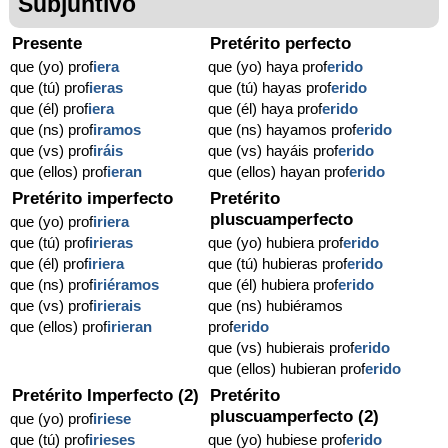
Subjuntivo
Presente
Pretérito perfecto
que (yo) prof
iera
que (yo) haya prof
erido
que (tú) prof
ieras
que (tú) hayas prof
erido
que (él) prof
iera
que (él) haya prof
erido
que (ns) prof
iramos
que (ns) hayamos prof
erido
que (vs) prof
iráis
que (vs) hayáis prof
erido
que (ellos) prof
ieran
que (ellos) hayan prof
erido
Pretérito imperfecto
Pretérito
pluscuamperfecto
que (yo) prof
iriera
que (tú) prof
irieras
que (yo) hubiera prof
erido
que (él) prof
iriera
que (tú) hubieras prof
erido
que (ns) prof
iriéramos
que (él) hubiera prof
erido
que (vs) prof
irierais
que (ns) hubiéramos
que (ellos) prof
irieran
prof
erido
que (vs) hubierais prof
erido
que (ellos) hubieran prof
erido
Pretérito Imperfecto (2)
Pretérito
pluscuamperfecto (2)
que (yo) prof
iriese
que (tú) prof
irieses
que (yo) hubiese prof
erido