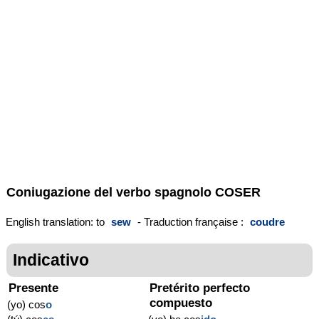
Coniugazione del verbo spagnolo
COSER
English translation: to
sew
- Traduction française :
coudre
Indicativo
Presente
Pretérito perfecto
compuesto
(yo) cos
o