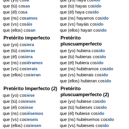
que (tú) cos
as
que (tú) hayas cos
ido
que (él) cos
a
que (él) haya cos
ido
que (ns) cos
amos
que (ns) hayamos cos
ido
que (vs) cos
áis
que (vs) hayáis cos
ido
que (ellos) cos
an
que (ellos) hayan cos
ido
Pretérito imperfecto
Pretérito
pluscuamperfecto
que (yo) cos
iera
que (tú) cos
ieras
que (yo) hubiera cos
ido
que (él) cos
iera
que (tú) hubieras cos
ido
que (ns) cos
iéramos
que (él) hubiera cos
ido
que (vs) cos
ierais
que (ns) hubiéramos cos
ido
que (ellos) cos
ieran
que (vs) hubierais cos
ido
que (ellos) hubieran cos
ido
Pretérito Imperfecto (2)
Pretérito
pluscuamperfecto (2)
que (yo) cos
iese
que (tú) cos
ieses
que (yo) hubiese cos
ido
que (él) cos
iese
que (tú) hubieses cos
ido
que (ns) cos
iésemos
que (él) hubiese cos
ido
que (vs) cos
ieseis
que (ns) hubiésemos cos
ido
que (ellos) cos
iesen
que (vs) hubieseis cos
ido