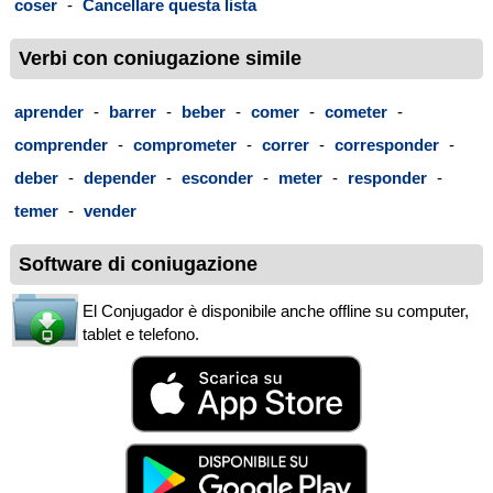
coser
-
Cancellare questa lista
Verbi con coniugazione simile
aprender
-
barrer
-
beber
-
comer
-
cometer
-
comprender
-
comprometer
-
correr
-
corresponder
-
deber
-
depender
-
esconder
-
meter
-
responder
-
temer
-
vender
Software di coniugazione
El Conjugador è disponibile anche offline su computer,
tablet e telefono.