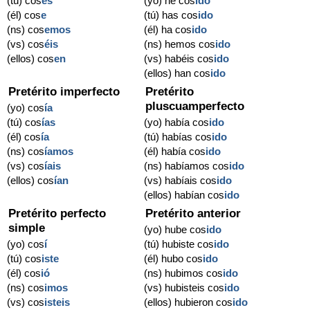
(tú) cos
es
(yo) he cos
ido
(él) cos
e
(tú) has cos
ido
(ns) cos
emos
(él) ha cos
ido
(vs) cos
éis
(ns) hemos cos
ido
(ellos) cos
en
(vs) habéis cos
ido
(ellos) han cos
ido
Pretérito imperfecto
Pretérito
pluscuamperfecto
(yo) cos
ía
(tú) cos
ías
(yo) había cos
ido
(él) cos
ía
(tú) habías cos
ido
(ns) cos
íamos
(él) había cos
ido
(vs) cos
íais
(ns) habíamos cos
ido
(ellos) cos
ían
(vs) habíais cos
ido
(ellos) habían cos
ido
Pretérito perfecto
Pretérito anterior
simple
(yo) hube cos
ido
(yo) cos
í
(tú) hubiste cos
ido
(tú) cos
iste
(él) hubo cos
ido
(él) cos
ió
(ns) hubimos cos
ido
(ns) cos
imos
(vs) hubisteis cos
ido
(vs) cos
isteis
(ellos) hubieron cos
ido