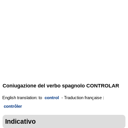
Coniugazione del verbo spagnolo
CONTROLAR
English translation: to
control
- Traduction française :
contrôler
Indicativo