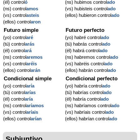
(él) control
ó
(ns) hubimos control
ado
(ns) control
amos
(vs) hubisteis control
ado
(vs) control
asteis
(ellos) hubieron control
ado
(ellos) control
aron
Futuro simple
Futuro perfecto
(yo) control
aré
(yo) habré control
ado
(tú) control
arás
(tú) habrás control
ado
(él) control
ará
(él) habrá control
ado
(ns) control
aremos
(ns) habremos control
ado
(vs) control
aréis
(vs) habréis control
ado
(ellos) control
arán
(ellos) habrán control
ado
Condicional simple
Condicional perfecto
(yo) control
aría
(yo) habría control
ado
(tú) control
arías
(tú) habrías control
ado
(él) control
aría
(él) habría control
ado
(ns) control
aríamos
(ns) habríamos control
ado
(vs) control
aríais
(vs) habríais control
ado
(ellos) control
arían
(ellos) habrían control
ado
Subjuntivo