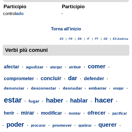
Participio
Participio
control
ado
-
Torna all'inizio
ES
|
FR
|
EN
|
IT
|
PT
|
DE
|
ES-América
Verbi più comuni
comer
afectar
-
-
-
-
-
agudizar
alargar
atribuir
dar
concluir
comprometer
-
-
-
defender
-
-
-
-
-
-
denunciar
desconectar
desnudar
embarrar
enojar
estar
hacer
haber
hablar
-
-
-
-
-
fugar
mirar
ofrecer
herir
-
-
modificar
-
-
-
montar
pacificar
poder
querer
-
-
-
-
-
-
promover
procurar
quebrar