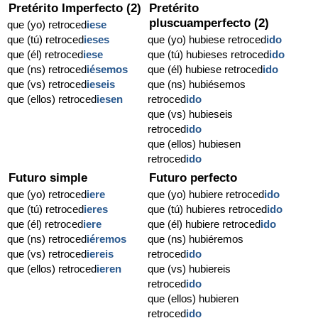
Pretérito Imperfecto (2)
Pretérito
pluscuamperfecto (2)
que (yo) retroced
iese
que (tú) retroced
ieses
que (yo) hubiese retroced
ido
que (él) retroced
iese
que (tú) hubieses retroced
ido
que (ns) retroced
iésemos
que (él) hubiese retroced
ido
que (vs) retroced
ieseis
que (ns) hubiésemos
que (ellos) retroced
iesen
retroced
ido
que (vs) hubieseis
retroced
ido
que (ellos) hubiesen
retroced
ido
Futuro simple
Futuro perfecto
que (yo) retroced
iere
que (yo) hubiere retroced
ido
que (tú) retroced
ieres
que (tú) hubieres retroced
ido
que (él) retroced
iere
que (él) hubiere retroced
ido
que (ns) retroced
iéremos
que (ns) hubiéremos
que (vs) retroced
iereis
retroced
ido
que (ellos) retroced
ieren
que (vs) hubiereis
retroced
ido
que (ellos) hubieren
retroced
ido