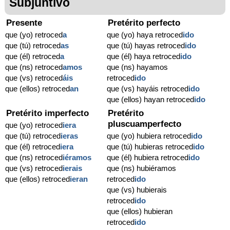
Subjuntivo
Presente
Pretérito perfecto
que (yo) retroced
a
que (yo) haya retroced
ido
que (tú) retroced
as
que (tú) hayas retroced
ido
que (él) retroced
a
que (él) haya retroced
ido
que (ns) retroced
amos
que (ns) hayamos
que (vs) retroced
áis
retroced
ido
que (ellos) retroced
an
que (vs) hayáis retroced
ido
que (ellos) hayan retroced
ido
Pretérito imperfecto
Pretérito
pluscuamperfecto
que (yo) retroced
iera
que (tú) retroced
ieras
que (yo) hubiera retroced
ido
que (él) retroced
iera
que (tú) hubieras retroced
ido
que (ns) retroced
iéramos
que (él) hubiera retroced
ido
que (vs) retroced
ierais
que (ns) hubiéramos
que (ellos) retroced
ieran
retroced
ido
que (vs) hubierais
retroced
ido
que (ellos) hubieran
retroced
ido