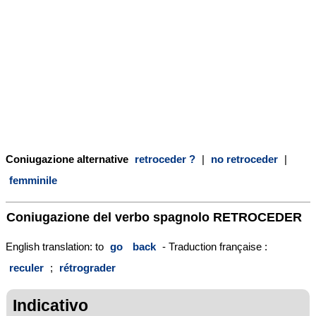
Coniugazione alternative
retroceder ?
|
no retroceder
|
femminile
Coniugazione del verbo spagnolo
RETROCEDER
English translation: to
go
back
- Traduction française :
reculer
;
rétrograder
Indicativo