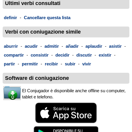
Ultimi verbi consultati
definir
-
Cancellare questa lista
Verbi con coniugazione simile
aburrir
-
acudir
-
admitir
-
añadir
-
aplaudir
-
asistir
-
compartir
-
consistir
-
decidir
-
discutir
-
existir
-
partir
-
permitir
-
recibir
-
subir
-
vivir
Software di coniugazione
El Conjugador è disponibile anche offline su computer,
tablet e telefono.