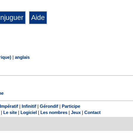
ique)
|
anglais
ne
Impératif
|
Infinitif
|
Gérondif
|
Participe
|
Le site
|
Logiciel
|
Les nombres
|
Jeux
|
Contact