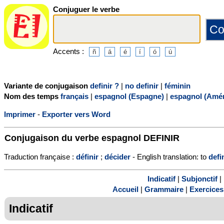
Conjuguer le verbe
Accents :
Variante de conjugaison
definir ?
|
no definir
|
féminin
Nom des temps
français
|
espagnol (Espagne)
|
espagnol (Amér
Imprimer
-
Exporter vers Word
Conjugaison du verbe espagnol
DEFINIR
Traduction française :
définir
;
décider
- English translation: to
defi
Indicatif
|
Subjonctif
|
Accueil
|
Grammaire
|
Exercices
Indicatif