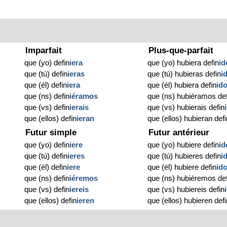
Imparfait
Plus-que-parfait
que (yo) defin
iera
que (yo) hubiera defin
id
que (tú) defin
ieras
que (tú) hubieras defin
i
que (él) defin
iera
que (él) hubiera defin
id
que (ns) defin
iéramos
que (ns) hubiéramos def
que (vs) defin
ierais
que (vs) hubierais defin
que (ellos) defin
ieran
que (ellos) hubieran defi
Futur simple
Futur antérieur
que (yo) defin
iere
que (yo) hubiere defin
id
que (tú) defin
ieres
que (tú) hubieres defin
i
que (él) defin
iere
que (él) hubiere defin
id
o
que (ns) defin
iéremos
que (ns) hubiéremos def
que (vs) defin
iereis
que (vs) hubiereis defin
que (ellos) defin
ieren
que (ellos) hubieren defi