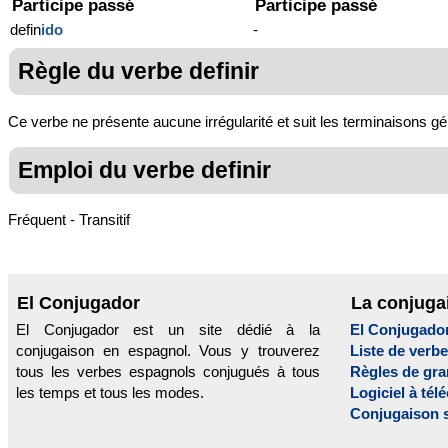
Participe passé
Participe passé
defin
ido
-
Règle du verbe definir
Ce verbe ne présente aucune irrégularité et suit les terminaisons gé
Emploi du verbe definir
Fréquent - Transitif
El Conjugador
La conjuga
El Conjugador est un site dédié à la
El Conjugado
conjugaison en espagnol. Vous y trouverez
Liste de verb
tous les verbes espagnols conjugués à tous
Règles de gr
les temps et tous les modes.
Logiciel à tél
Conjugaison 