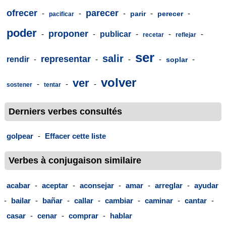
ofrecer
parecer
-
-
-
-
-
parir
perecer
pacificar
poder
proponer
-
-
publicar
-
-
-
recetar
reflejar
ser
salir
representar
rendir
-
-
-
-
-
soplar
volver
ver
-
-
-
sostener
tentar
Derniers verbes consultés
golpear
-
Effacer cette liste
Verbes à conjugaison similaire
acabar
-
aceptar
-
aconsejar
-
amar
-
arreglar
-
ayudar
-
bailar
-
bañar
-
callar
-
cambiar
-
caminar
-
cantar
-
casar
-
cenar
-
comprar
-
hablar