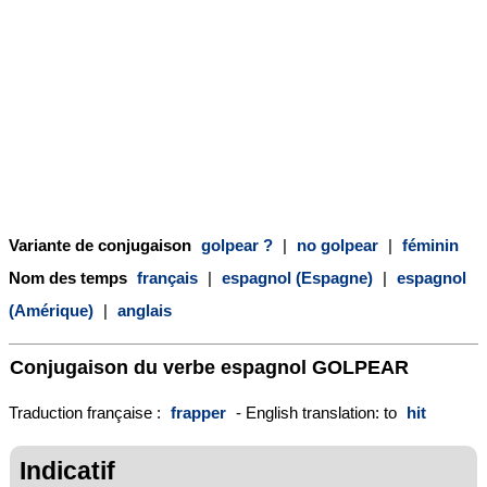
Variante de conjugaison
golpear ?
|
no golpear
|
féminin
Nom des temps
français
|
espagnol (Espagne)
|
espagnol
(Amérique)
|
anglais
Conjugaison du verbe espagnol
GOLPEAR
Traduction française :
frapper
- English translation: to
hit
Indicatif