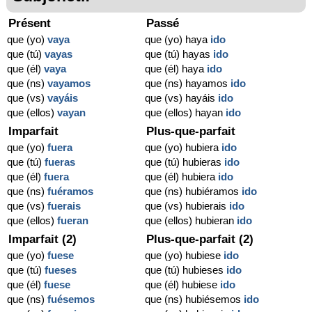
Présent
Passé
que (yo)
vaya
que (yo) haya
ido
que (tú)
vayas
que (tú) hayas
ido
que (él)
vaya
que (él) haya
ido
que (ns)
vayamos
que (ns) hayamos
ido
que (vs)
vayáis
que (vs) hayáis
ido
que (ellos)
vayan
que (ellos) hayan
ido
Imparfait
Plus-que-parfait
que (yo)
fuera
que (yo) hubiera
ido
que (tú)
fueras
que (tú) hubieras
ido
que (él)
fuera
que (él) hubiera
ido
que (ns)
fuéramos
que (ns) hubiéramos
ido
que (vs)
fuerais
que (vs) hubierais
ido
que (ellos)
fueran
que (ellos) hubieran
ido
Imparfait (2)
Plus-que-parfait (2)
que (yo)
fuese
que (yo) hubiese
ido
que (tú)
fueses
que (tú) hubieses
ido
que (él)
fuese
que (él) hubiese
ido
que (ns)
fuésemos
que (ns) hubiésemos
ido