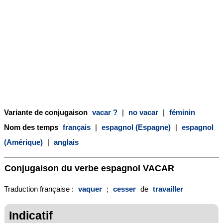
Variante de conjugaison
vacar ?
|
no vacar
|
féminin
Nom des temps
français
|
espagnol (Espagne)
|
espagnol
(Amérique)
|
anglais
Conjugaison du verbe espagnol
VACAR
Traduction française :
vaquer
;
cesser
de
travailler
Indicatif