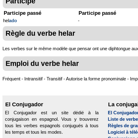
Participe
Participe passé
Participe passé
hel
ado
-
Règle du verbe helar
Les verbes sur le même modèle que pensar ont une diphtongue aux prés
Emploi du verbe helar
Fréquent - Intransitif - Transitif - Autorise la forme pronominale - Im
El Conjugador
La conjuga
El Conjugador est un site dédié à la
El Conjugado
conjugaison en espagnol. Vous y trouverez
Liste de verb
tous les verbes espagnols conjugués à tous
Règles de gr
les temps et tous les modes.
Logiciel à tél