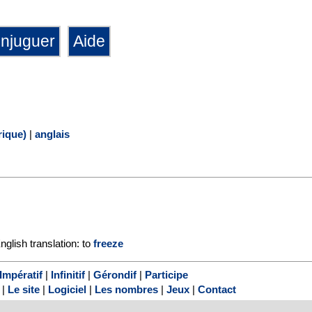
ique)
|
anglais
nglish translation: to
freeze
Impératif
|
Infinitif
|
Gérondif
|
Participe
|
Le site
|
Logiciel
|
Les nombres
|
Jeux
|
Contact