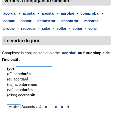
Verbes à conjugaison similaire
acordar
-
acostar
-
apostar
-
aprobar
-
comprobar
-
contar
-
costar
-
demostrar
-
encontrar
-
mostrar
-
probar
-
recordar
-
solar
-
soltar
-
soñar
-
volar
Le verbe du jour
Complétez la conjugaison du verbe
acordar
au futur simple de
l'indicatif
:
(yo)
(tú) acord
arás
(él) acord
ará
(ns) acord
aremos
(vs) acord
aréis
(ellos) acord
arán
Accents :
á
é
í
ó
ú
ñ