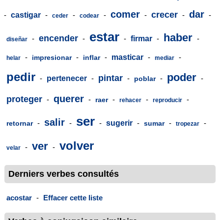
comer
dar
crecer
-
castigar
-
-
-
-
-
-
ceder
codear
estar
haber
encender
-
-
-
firmar
-
-
diseñar
-
-
-
masticar
-
-
impresionar
inflar
helar
mediar
pedir
poder
pintar
-
pertenecer
-
-
-
-
poblar
querer
proteger
-
-
-
-
-
raer
rehacer
reproducir
ser
salir
-
-
-
sugerir
-
-
-
retornar
sumar
tropezar
volver
ver
-
-
velar
Derniers verbes consultés
acostar
-
Effacer cette liste