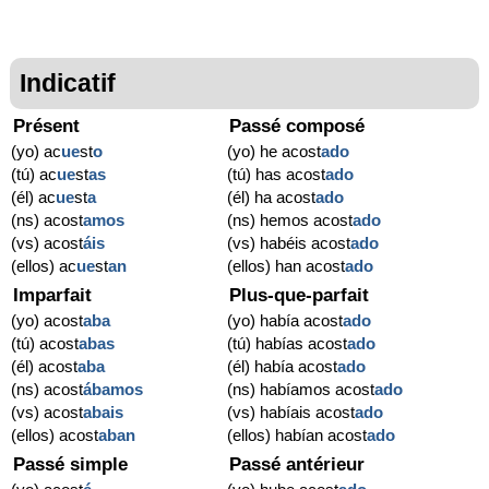
Indicatif
Présent
Passé composé
(yo) ac
ue
st
o
(yo) he acost
ado
(tú) ac
ue
st
as
(tú) has acost
ado
(él) ac
ue
st
a
(él) ha acost
ado
(ns) acost
amos
(ns) hemos acost
ado
(vs) acost
áis
(vs) habéis acost
ado
(ellos) ac
ue
st
an
(ellos) han acost
ado
Imparfait
Plus-que-parfait
(yo) acost
aba
(yo) había acost
ado
(tú) acost
abas
(tú) habías acost
ado
(él) acost
aba
(él) había acost
ado
(ns) acost
ábamos
(ns) habíamos acost
ado
(vs) acost
abais
(vs) habíais acost
ado
(ellos) acost
aban
(ellos) habían acost
ado
Passé simple
Passé antérieur