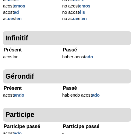
acost
emos
no acost
emos
acost
ad
no acost
éis
ac
ue
st
en
no ac
ue
st
en
Infinitif
Présent
Passé
acostar
haber acost
ado
Gérondif
Présent
Passé
acost
ando
habiendo acost
ado
Participe
Participe passé
Participe passé
acost
ado
-