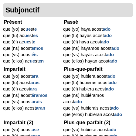
Subjonctif
Présent
Passé
que (yo) ac
ue
st
e
que (yo) haya acost
ado
que (tú) ac
ue
st
es
que (tú) hayas acost
ado
que (él) ac
ue
st
e
que (él) haya acost
ado
que (ns) acost
emos
que (ns) hayamos acost
ado
que (vs) acost
éis
que (vs) hayáis acost
ado
que (ellos) ac
ue
st
en
que (ellos) hayan acost
ado
Imparfait
Plus-que-parfait
que (yo) acost
ara
que (yo) hubiera acost
ado
que (tú) acost
aras
que (tú) hubieras acost
ado
que (él) acost
ara
que (él) hubiera acost
ado
que (ns) acost
áramos
que (ns) hubiéramos
que (vs) acost
arais
acost
ado
que (ellos) acost
aran
que (vs) hubierais acost
ado
que (ellos) hubieran acost
ado
Imparfait (2)
Plus-que-parfait (2)
que (yo) acost
ase
que (yo) hubiese acost
ado
que (tú) acost
ases
que (tú) hubieses acost
ado