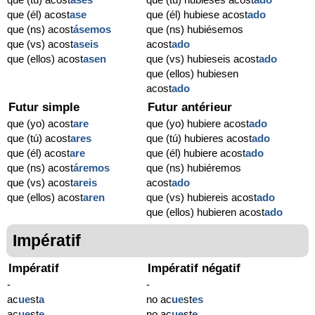
que (él) acost
ase
que (él) hubiese acost
ado
que (ns) acost
ásemos
que (ns) hubiésemos
que (vs) acost
aseis
acost
ado
que (ellos) acost
asen
que (vs) hubieseis acost
ado
que (ellos) hubiesen
acost
ado
Futur simple
Futur antérieur
que (yo) acost
are
que (yo) hubiere acost
ado
que (tú) acost
ares
que (tú) hubieres acost
ado
que (él) acost
are
que (él) hubiere acost
ado
que (ns) acost
áremos
que (ns) hubiéremos
que (vs) acost
areis
acost
ado
que (ellos) acost
aren
que (vs) hubiereis acost
ado
que (ellos) hubieren acost
ado
Impératif
Impératif
Impératif négatif
-
-
ac
ue
st
a
no ac
ue
st
es
ac
ue
st
e
no ac
ue
st
e