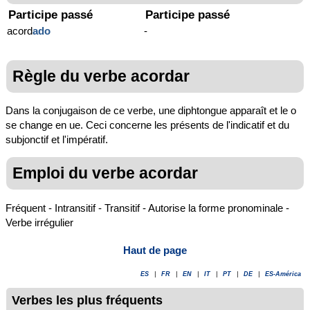
Participe passé
Participe passé
acord
ado
-
Règle du verbe acordar
Dans la conjugaison de ce verbe, une diphtongue apparaît et le o
se change en ue. Ceci concerne les présents de l'indicatif et du
subjonctif et l'impératif.
Emploi du verbe acordar
Fréquent - Intransitif - Transitif - Autorise la forme pronominale -
Verbe irrégulier
Haut de page
ES
|
FR
|
EN
|
IT
|
PT
|
DE
|
ES-América
Verbes les plus fréquents