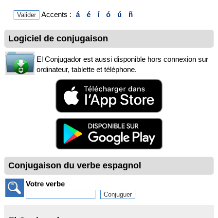
Accents :
á
é
í
ó
ú
ñ
Logiciel de conjugaison
El Conjugador est aussi disponible hors connexion sur
ordinateur, tablette et téléphone.
Conjugaison du verbe espagnol
Votre verbe