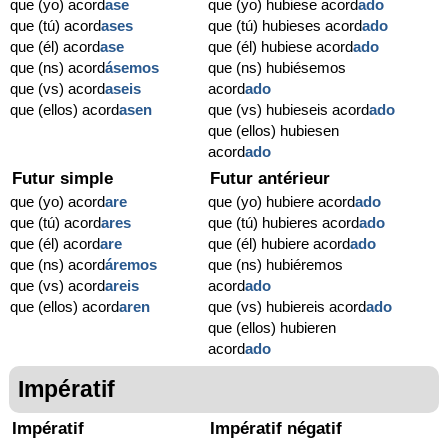
que (yo) acord
ase
que (yo) hubiese acord
ado
que (tú) acord
ases
que (tú) hubieses acord
ado
que (él) acord
ase
que (él) hubiese acord
ado
que (ns) acord
ásemos
que (ns) hubiésemos
que (vs) acord
aseis
acord
ado
que (ellos) acord
asen
que (vs) hubieseis acord
ado
que (ellos) hubiesen
acord
ado
Futur simple
Futur antérieur
que (yo) acord
are
que (yo) hubiere acord
ado
que (tú) acord
ares
que (tú) hubieres acord
ado
que (él) acord
are
que (él) hubiere acord
ado
que (ns) acord
áremos
que (ns) hubiéremos
que (vs) acord
areis
acord
ado
que (ellos) acord
aren
que (vs) hubiereis acord
ado
que (ellos) hubieren
acord
ado
Impératif
Impératif
Impératif négatif