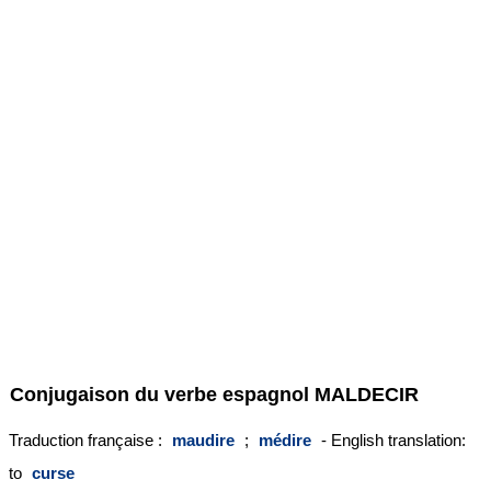
Conjugaison du verbe espagnol
MALDECIR
Traduction française :
maudire
;
médire
- English translation:
to
curse