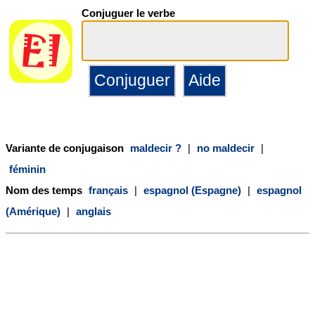
Conjuguer le verbe
Variante de conjugaison
maldecir ?
|
no maldecir
|
féminin
Nom des temps
français
|
espagnol (Espagne)
|
espagnol
(Amérique)
|
anglais