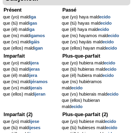
Présent
Passé
que (yo) mald
iga
que (yo) haya mald
ecido
que (tú) mald
igas
que (tú) hayas mald
ecido
que (él) mald
iga
que (él) haya mald
ecido
que (ns) mald
igamos
que (ns) hayamos mald
ecido
que (vs) mald
igáis
que (vs) hayáis mald
ecido
que (ellos) mald
igan
que (ellos) hayan mald
ecido
Imparfait
Plus-que-parfait
que (yo) mald
ijera
que (yo) hubiera mald
ecido
que (tú) mald
ijeras
que (tú) hubieras mald
ecido
que (él) mald
ijera
que (él) hubiera mald
ecido
que (ns) mald
ijéramos
que (ns) hubiéramos
que (vs) mald
ijerais
mald
ecido
que (ellos) mald
ijeran
que (vs) hubierais mald
ecido
que (ellos) hubieran
mald
ecido
Imparfait (2)
Plus-que-parfait (2)
que (yo) mald
ijese
que (yo) hubiese mald
ecido
que (tú) mald
ijeses
que (tú) hubieses mald
ecido