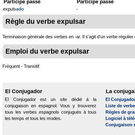
Participe passé
Participe passé
expuls
ado
-
Règle du verbe expulsar
Terminaison générale des verbes en -ar. Il s'agit d'un verbe régulier
Emploi du verbe expulsar
Fréquent - Transitif
El Conjugador
La conjuga
El Conjugador est un site dédié à la
El Conjugado
conjugaison en espagnol. Vous y trouverez
Liste de verb
tous les verbes espagnols conjugués à tous
Règles de gr
les temps et tous les modes.
Logiciel à tél
Conjugaison 