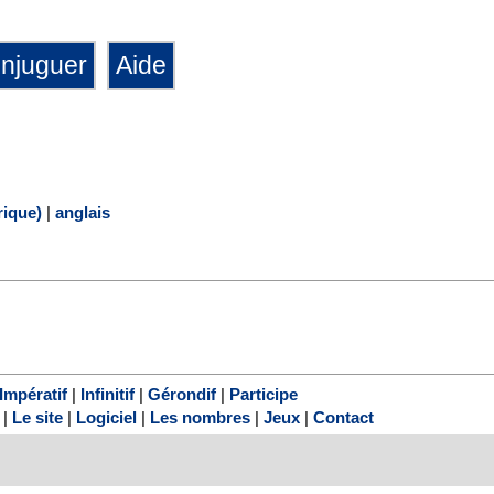
ique)
|
anglais
Impératif
|
Infinitif
|
Gérondif
|
Participe
|
Le site
|
Logiciel
|
Les nombres
|
Jeux
|
Contact