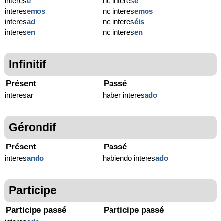
interes
e
no interes
e
interes
emos
no interes
emos
interes
ad
no interes
éis
interes
en
no interes
en
Infinitif
Présent
Passé
interesar
haber interes
ado
Gérondif
Présent
Passé
interes
ando
habiendo interes
ado
Participe
Participe passé
Participe passé