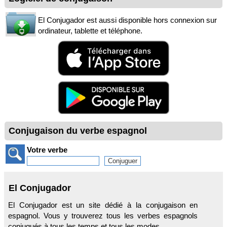
El Conjugador est aussi disponible hors connexion sur
ordinateur, tablette et téléphone.
Conjugaison du verbe espagnol
Votre verbe
El Conjugador
El Conjugador est un site dédié à la conjugaison en
espagnol. Vous y trouverez tous les verbes espagnols
conjugués à tous les temps et tous les modes.