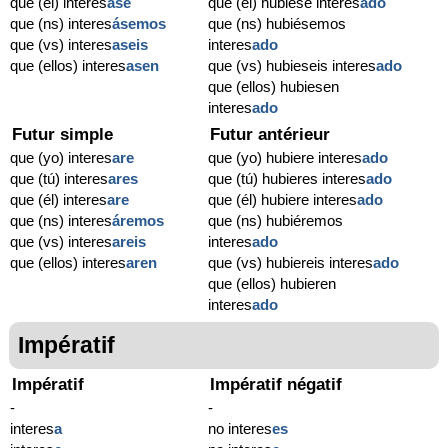
que (él) interes
ase
que (él) hubiese interes
ado
que (ns) interes
ásemos
que (ns) hubiésemos
que (vs) interes
aseis
interes
ado
que (ellos) interes
asen
que (vs) hubieseis interes
ado
que (ellos) hubiesen
interes
ado
Futur simple
Futur antérieur
que (yo) interes
are
que (yo) hubiere interes
ado
que (tú) interes
ares
que (tú) hubieres interes
ado
que (él) interes
are
que (él) hubiere interes
ado
que (ns) interes
áremos
que (ns) hubiéremos
que (vs) interes
areis
interes
ado
que (ellos) interes
aren
que (vs) hubiereis interes
ado
que (ellos) hubieren
interes
ado
Impératif
Impératif
Impératif négatif
-
-
interes
a
no interes
es