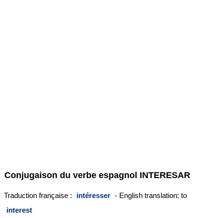
Conjugaison du verbe espagnol
INTERESAR
Traduction française :
intéresser
- English translation: to
interest