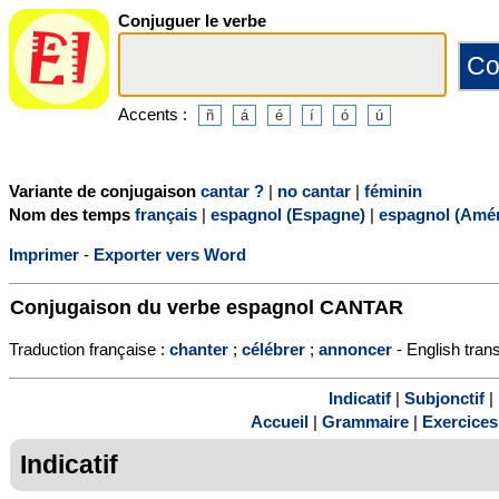
Conjuguer le verbe
Accents :
Variante de conjugaison
cantar ?
|
no cantar
|
féminin
Nom des temps
français
|
espagnol (Espagne)
|
espagnol (Amér
Imprimer
-
Exporter vers Word
Conjugaison du verbe espagnol
CANTAR
Traduction française :
chanter
;
célébrer
;
annoncer
- English trans
Indicatif
|
Subjonctif
|
Accueil
|
Grammaire
|
Exercices
Indicatif