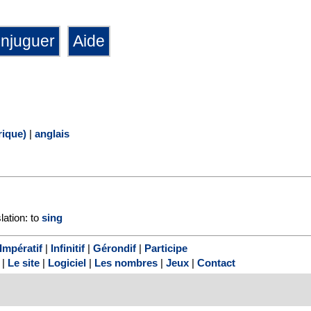
ique)
|
anglais
lation: to
sing
Impératif
|
Infinitif
|
Gérondif
|
Participe
|
Le site
|
Logiciel
|
Les nombres
|
Jeux
|
Contact