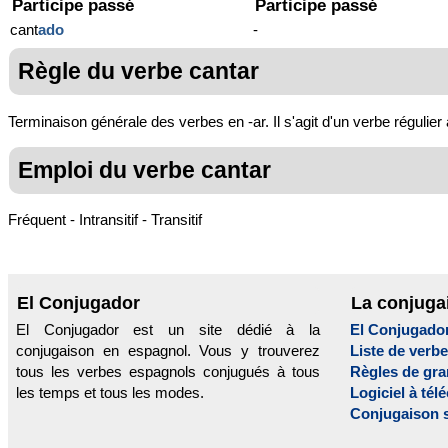
Participe passé
Participe passé
cant
ado
-
Règle du verbe cantar
Terminaison générale des verbes en -ar. Il s'agit d'un verbe régulier
Emploi du verbe cantar
Fréquent - Intransitif - Transitif
El Conjugador
La conjuga
El Conjugador est un site dédié à la
El Conjugado
conjugaison en espagnol. Vous y trouverez
Liste de verb
tous les verbes espagnols conjugués à tous
Règles de gr
les temps et tous les modes.
Logiciel à tél
Conjugaison 