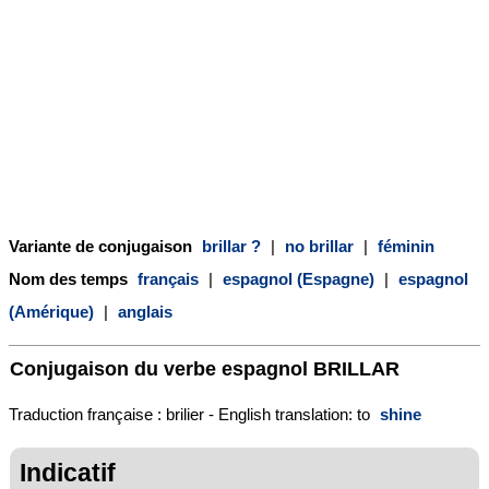
Variante de conjugaison
brillar ?
|
no brillar
|
féminin
Nom des temps
français
|
espagnol (Espagne)
|
espagnol
(Amérique)
|
anglais
Conjugaison du verbe espagnol
BRILLAR
Traduction française : brilier - English translation: to
shine
Indicatif