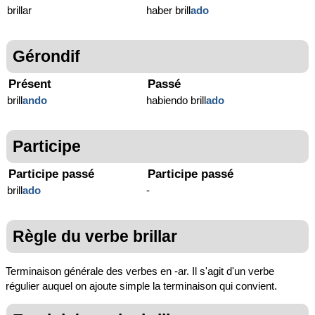
brillar
haber brill
ado
Gérondif
Présent
Passé
brill
ando
habiendo brill
ado
Participe
Participe passé
Participe passé
brill
ado
-
Règle du verbe brillar
Terminaison générale des verbes en -ar. Il s'agit d'un verbe
régulier auquel on ajoute simple la terminaison qui convient.