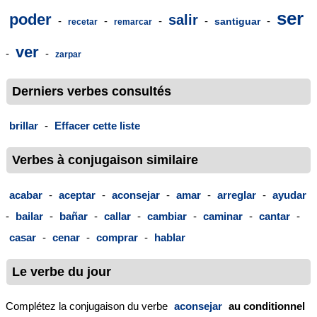
ser
poder
salir
-
-
-
-
-
santiguar
recetar
remarcar
ver
-
-
zarpar
Derniers verbes consultés
brillar
-
Effacer cette liste
Verbes à conjugaison similaire
acabar
-
aceptar
-
aconsejar
-
amar
-
arreglar
-
ayudar
-
bailar
-
bañar
-
callar
-
cambiar
-
caminar
-
cantar
-
casar
-
cenar
-
comprar
-
hablar
Le verbe du jour
Complétez la conjugaison du verbe
aconsejar
au conditionnel