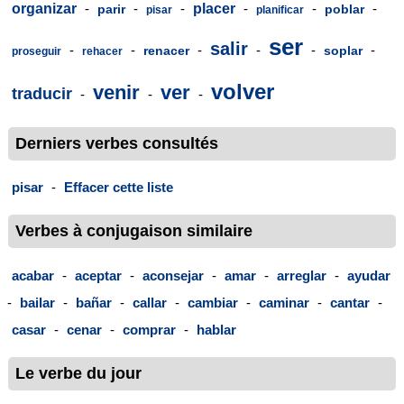
organizar
-
-
-
placer
-
-
-
parir
poblar
pisar
planificar
ser
salir
-
-
-
-
-
-
renacer
soplar
proseguir
rehacer
volver
venir
ver
traducir
-
-
-
Derniers verbes consultés
pisar
-
Effacer cette liste
Verbes à conjugaison similaire
acabar
-
aceptar
-
aconsejar
-
amar
-
arreglar
-
ayudar
-
bailar
-
bañar
-
callar
-
cambiar
-
caminar
-
cantar
-
casar
-
cenar
-
comprar
-
hablar
Le verbe du jour