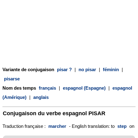
Variante de conjugaison
pisar ?
|
no pisar
|
féminin
|
pisarse
Nom des temps
français
|
espagnol (Espagne)
|
espagnol
(Amérique)
|
anglais
Conjugaison du verbe espagnol
PISAR
Traduction française :
marcher
- English translation: to
step
on