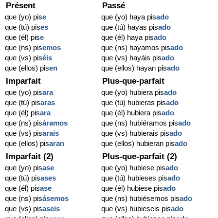
Présent
Passé
que (yo) pis
e
que (yo) haya pis
ado
que (tú) pis
es
que (tú) hayas pis
ado
que (él) pis
e
que (él) haya pis
ado
que (ns) pis
emos
que (ns) hayamos pis
ado
que (vs) pis
éis
que (vs) hayáis pis
ado
que (ellos) pis
en
que (ellos) hayan pis
ado
Imparfait
Plus-que-parfait
que (yo) pis
ara
que (yo) hubiera pis
ado
que (tú) pis
aras
que (tú) hubieras pis
ado
que (él) pis
ara
que (él) hubiera pis
ado
que (ns) pis
áramos
que (ns) hubiéramos pis
ado
que (vs) pis
arais
que (vs) hubierais pis
ado
que (ellos) pis
aran
que (ellos) hubieran pis
ado
Imparfait (2)
Plus-que-parfait (2)
que (yo) pis
ase
que (yo) hubiese pis
ado
que (tú) pis
ases
que (tú) hubieses pis
ado
que (él) pis
ase
que (él) hubiese pis
ado
que (ns) pis
ásemos
que (ns) hubiésemos pis
ado
que (vs) pis
aseis
que (vs) hubieseis pis
ado