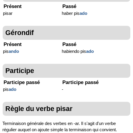
Présent
Passé
pisar
haber pis
ado
Gérondif
Présent
Passé
pis
ando
habiendo pis
ado
Participe
Participe passé
Participe passé
pis
ado
-
Règle du verbe pisar
Terminaison générale des verbes en -ar. Il s'agit d'un verbe
régulier auquel on ajoute simple la terminaison qui convient.