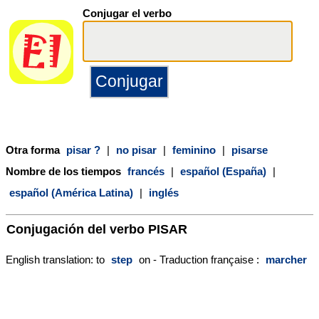
Conjugar el verbo
Otra forma
pisar ?
|
no pisar
|
feminino
|
pisarse
Nombre de los tiempos
francés
|
español (España)
|
español (América Latina)
|
inglés
Conjugación del verbo
PISAR
English translation: to
step
on - Traduction française :
marcher