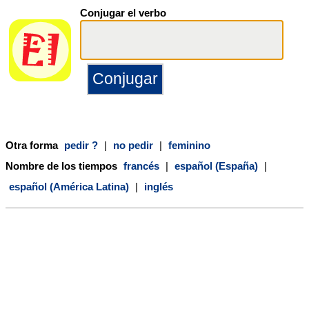
Conjugar el verbo
Otra forma
pedir ?
|
no pedir
|
feminino
Nombre de los tiempos
francés
|
español (España)
|
español (América Latina)
|
inglés