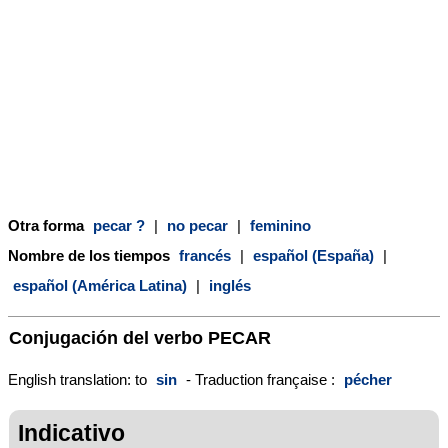
Otra forma
pecar ?
|
no pecar
|
feminino
Nombre de los tiempos
francés
|
español (España)
|
español (América Latina)
|
inglés
Conjugación del verbo
PECAR
English translation: to
sin
- Traduction française :
pécher
Indicativo