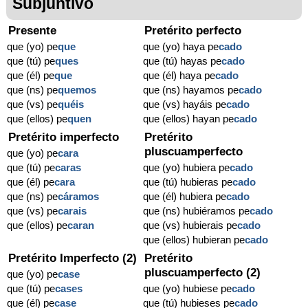
Subjuntivo
Presente
Pretérito perfecto
que (yo) pe
que
que (yo) haya pe
cado
que (tú) pe
ques
que (tú) hayas pe
cado
que (él) pe
que
que (él) haya pe
cado
que (ns) pe
quemos
que (ns) hayamos pe
cado
que (vs) pe
quéis
que (vs) hayáis pe
cado
que (ellos) pe
quen
que (ellos) hayan pe
cado
Pretérito imperfecto
Pretérito
pluscuamperfecto
que (yo) pe
cara
que (tú) pe
caras
que (yo) hubiera pe
cado
que (él) pe
cara
que (tú) hubieras pe
cado
que (ns) pe
cáramos
que (él) hubiera pe
cado
que (vs) pe
carais
que (ns) hubiéramos pe
cado
que (ellos) pe
caran
que (vs) hubierais pe
cado
que (ellos) hubieran pe
cado
Pretérito Imperfecto (2)
Pretérito
pluscuamperfecto (2)
que (yo) pe
case
que (tú) pe
cases
que (yo) hubiese pe
cado
que (él) pe
case
que (tú) hubieses pe
cado