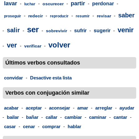
lavar
partir
-
-
-
-
perdonar
-
oscurecer
luchar
saber
-
-
-
-
-
redecir
revisar
proseguir
reproducir
resumir
ser
venir
salir
-
-
-
-
sufrir
-
sugerir
-
sobrevivir
volver
ver
-
-
-
verificar
Últimos verbos consultados
convidar
-
Desactive esta lista
Verbos con conjugación similar
acabar
-
aceptar
-
aconsejar
-
amar
-
arreglar
-
ayudar
-
bailar
-
bañar
-
callar
-
cambiar
-
caminar
-
cantar
-
casar
-
cenar
-
comprar
-
hablar