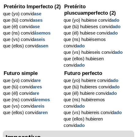
Pretérito Imperfecto (2)
Pretérito
pluscuamperfecto (2)
que (yo) convid
ase
que (tú) convid
ases
que (yo) hubiese convid
ado
que (él) convid
ase
que (tú) hubieses convid
ado
que (ns) convid
ásemos
que (él) hubiese convid
ado
que (vs) convid
aseis
que (ns) hubiésemos
que (ellos) convid
asen
convid
ado
que (vs) hubieseis convid
ado
que (ellos) hubiesen
convid
ado
Futuro simple
Futuro perfecto
que (yo) convid
are
que (yo) hubiere convid
ado
que (tú) convid
ares
que (tú) hubieres convid
ado
que (él) convid
are
que (él) hubiere convid
ado
que (ns) convid
áremos
que (ns) hubiéremos
que (vs) convid
areis
convid
ado
que (ellos) convid
aren
que (vs) hubiereis convid
ado
que (ellos) hubieren
convid
ado