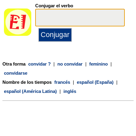
Conjugar el verbo
Otra forma
convidar ?
|
no convidar
|
feminino
|
convidarse
Nombre de los tiempos
francés
|
español (España)
|
español (América Latina)
|
inglés