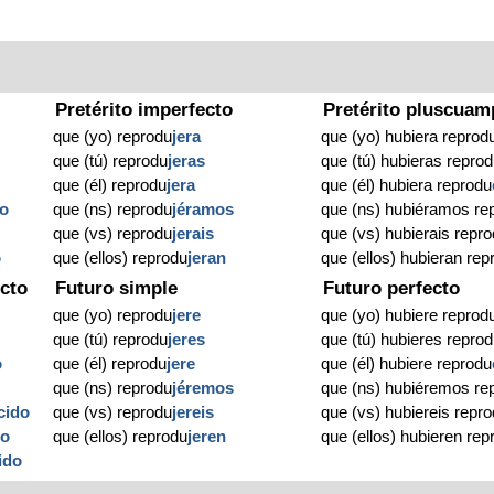
Pretérito imperfecto
Pretérito pluscuam
que (yo) reprodu
jera
que (yo) hubiera reprod
que (tú) reprodu
jeras
que (tú) hubieras repro
que (él) reprodu
jera
que (él) hubiera reprodu
do
que (ns) reprodu
jéramos
que (ns) hubiéramos re
que (vs) reprodu
jerais
que (vs) hubierais repr
o
que (ellos) reprodu
jeran
que (ellos) hubieran rep
cto
Futuro simple
Futuro perfecto
que (yo) reprodu
jere
que (yo) hubiere reprod
que (tú) reprodu
jeres
que (tú) hubieres repro
o
que (él) reprodu
jere
que (él) hubiere reprodu
que (ns) reprodu
jéremos
que (ns) hubiéremos re
cido
que (vs) reprodu
jereis
que (vs) hubiereis repr
do
que (ellos) reprodu
jeren
que (ellos) hubieren rep
ido