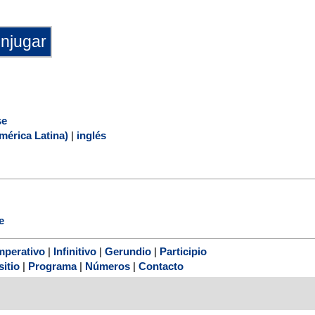
se
mérica Latina)
|
inglés
e
mperativo
|
Infinitivo
|
Gerundio
|
Participio
sitio
|
Programa
|
Números
|
Contacto