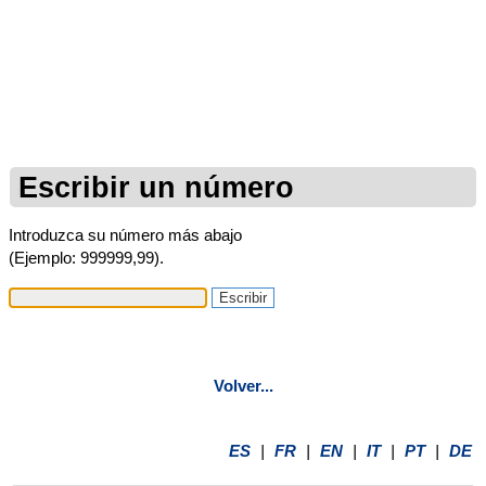
Escribir un número
Introduzca su número más abajo
(Ejemplo: 999999,99).
Volver...
ES
|
FR
|
EN
|
IT
|
PT
|
DE