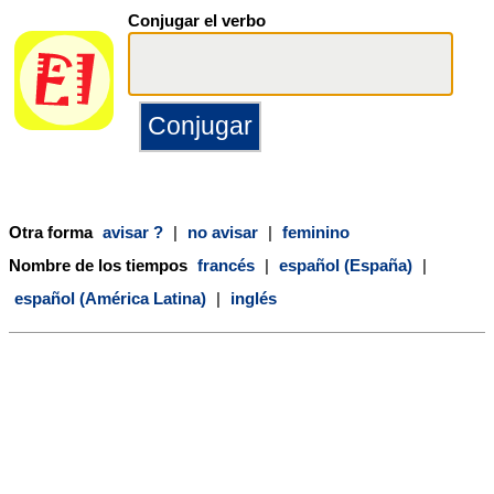
Conjugar el verbo
Otra forma
avisar ?
|
no avisar
|
feminino
Nombre de los tiempos
francés
|
español (España)
|
español (América Latina)
|
inglés