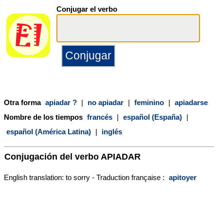
Conjugar el verbo
Otra forma
apiadar ?
|
no apiadar
|
feminino
|
apiadarse
Nombre de los tiempos
francés
|
español (España)
|
español (América Latina)
|
inglés
Conjugación del verbo
APIADAR
English translation: to sorry - Traduction française :
apitoyer